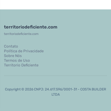
territoriodeficiente.com
territoriodeficiente.com
Contato
Política de Privacidade
Sobre Nós
Termos de Uso
Territorio Deficiente
Copyright © 2026 CNPJ: 24.617.596/0001-31 - COSTA BUILDER
LTDA