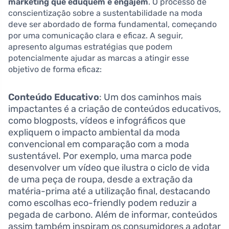
marketing que eduquem e engajem
. O processo de
conscientização sobre a sustentabilidade na moda
deve ser abordado de forma fundamental, começando
por uma comunicação clara e eficaz. A seguir,
apresento algumas estratégias que podem
potencialmente ajudar as marcas a atingir esse
objetivo de forma eficaz:
Conteúdo Educativo
: Um dos caminhos mais
impactantes é a criação de conteúdos educativos,
como blogposts, vídeos e infográficos que
expliquem o impacto ambiental da moda
convencional em comparação com a moda
sustentável. Por exemplo, uma marca pode
desenvolver um vídeo que ilustra o ciclo de vida
de uma peça de roupa, desde a extração da
matéria-prima até a utilização final, destacando
como escolhas eco-friendly podem reduzir a
pegada de carbono. Além de informar, conteúdos
assim também inspiram os consumidores a adotar