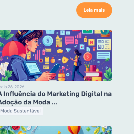
Leia mais
aio 26, 2026
A Influência do Marketing Digital na
Adoção da Moda ...
Moda Sustentável