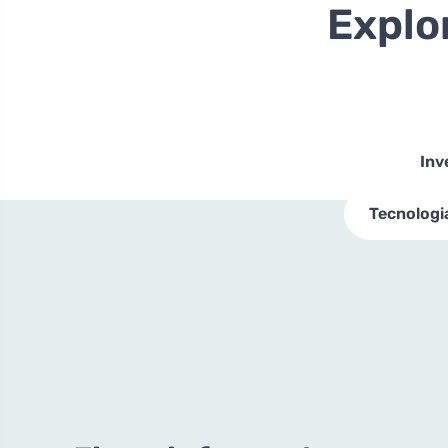
Explo
Inv
Tecnologi