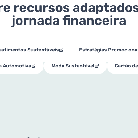
re recursos adaptados
jornada financeira
estimentos Sustentáveis
Estratégias Promociona
a Automotiva
Moda Sustentável
Cartão de