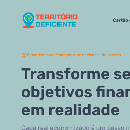
Cartão 
Empodere suas finanças com decisões inteligentes
Transforme s
objetivos fina
em realidade
Cada real economizado é um passo m