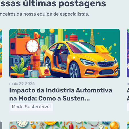
ssas últimas postagens
anceiros da nossa equipe de especialistas.
maio 29, 2026
m
Impacto da Indústria Automotiva
na Moda: Como a Susten...
Moda Sustentável