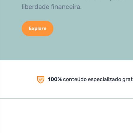
liberdade financeira.
Explore
100%
conteúdo especializado grat