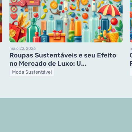
maio 22, 2026
m
Roupas Sustentáveis e seu Efeito
no Mercado de Luxo: U...
Moda Sustentável