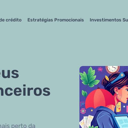
de crédito
Estratégias Promocionais
Investimentos Su
eus
nceiros
ais perto da