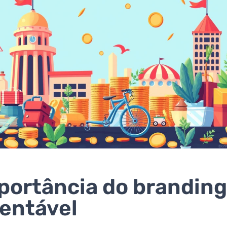
portância do brandin
entável