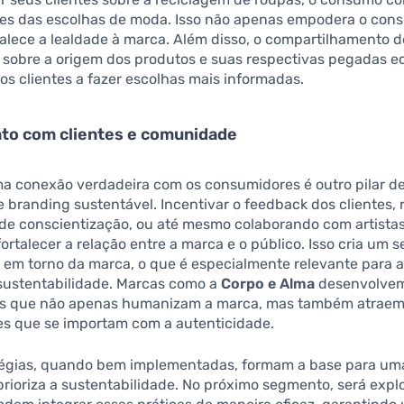
ões das escolhas de moda. Isso não apenas empodera o con
alece a lealdade à marca. Além disso, o compartilhamento d
 sobre a origem dos produtos e suas respectivas pegadas e
os clientes a fazer escolhas mais informadas.
to com clientes e comunidade
ma conexão verdadeira com os consumidores é outro pilar d
e branding sustentável. Incentivar o feedback dos clientes, 
e conscientização, ou até mesmo colaborando com artistas
fortalecer a relação entre a marca e o público. Isso cria um 
em torno da marca, o que é especialmente relevante para 
 sustentabilidade. Marcas como a
Corpo e Alma
desenvolvem
os que não apenas humanizam a marca, mas também atrae
s que se importam com a autenticidade.
tégias, quando bem implementadas, formam a base para um
rioriza a sustentabilidade. No próximo segmento, será exp