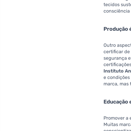
tecidos sust
consciência
Produção é
Outro aspec
certificar d
segurança e
certificaçõe
Instituto A
e condições
marca, mas 
Educação 
Promover a 
Muitas marca
conscientiza