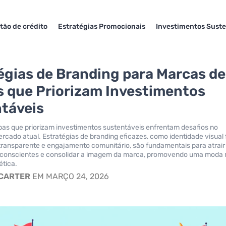
tão de crédito
Estratégias Promocionais
Investimentos Suste
égias de Branding para Marcas de
 que Priorizam Investimentos
táveis
as que priorizam investimentos sustentáveis enfrentam desafios no
rcado atual. Estratégias de branding eficazes, como identidade visual 
ransparente e engajamento comunitário, são fundamentais para atrair
conscientes e consolidar a imagem da marca, promovendo uma moda 
ética.
 CARTER
EM MARÇO 24, 2026