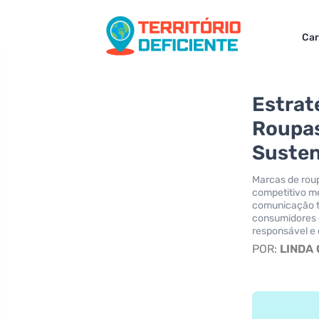
Car
Estrat
Roupas
Susten
Marcas de roup
competitivo me
comunicação t
consumidores 
responsável e 
POR:
LINDA