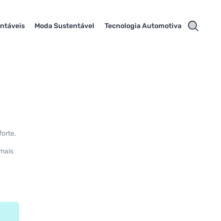
ntáveis
Moda Sustentável
Tecnologia Automotiva
forte,
mais