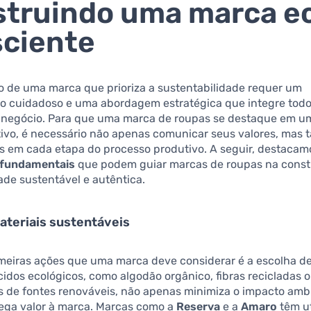
truindo uma marca e
ciente
o de uma marca que prioriza a sustentabilidade requer um
o cuidadoso e uma abordagem estratégica que integre todo
 negócio. Para que uma marca de roupas se destaque em u
tivo, é necessário não apenas comunicar seus valores, mas
os em cada etapa do processo produtivo. A seguir, destaca
 fundamentais
que podem guiar marcas de roupas na const
de sustentável e autêntica.
teriais sustentáveis
meiras ações que uma marca deve considerar é a escolha de
cidos ecológicos, como algodão orgânico, fibras recicladas o
s de fontes renováveis, não apenas minimiza o impacto amb
ga valor à marca. Marcas como a
Reserva
e a
Amaro
têm ut