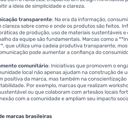
tir a ideia de simplicidade e clareza.
icação transparente
: Na era da informação, consum
 clareza sobre como e onde os produtos são feitos. I
práticas de produção, uso de materiais sustentáveis e
balho da equipe são fundamentais. Marcas como a **I
*, que utiliza uma cadeia produtiva transparente, m
omunicação pode aumentar a confiança do consumido
amento comunitário
: Iniciativas que promovem o en
unidade local não apenas ajudam na construção de 
 positiva da marca, mas também na conscientização 
tabilidade. Por exemplo, marcas que realizam worksh
ustentável ou que colaboram com artesãos locais for
nexão com a comunidade e ampliam seu impacto social
e marcas brasileiras