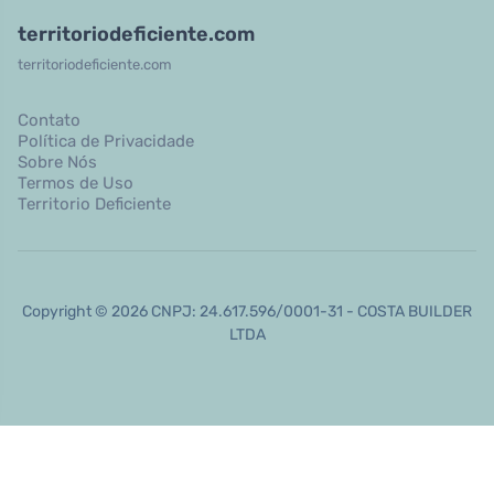
territoriodeficiente.com
territoriodeficiente.com
Contato
Política de Privacidade
Sobre Nós
Termos de Uso
Territorio Deficiente
Copyright © 2026 CNPJ: 24.617.596/0001-31 - COSTA BUILDER
LTDA