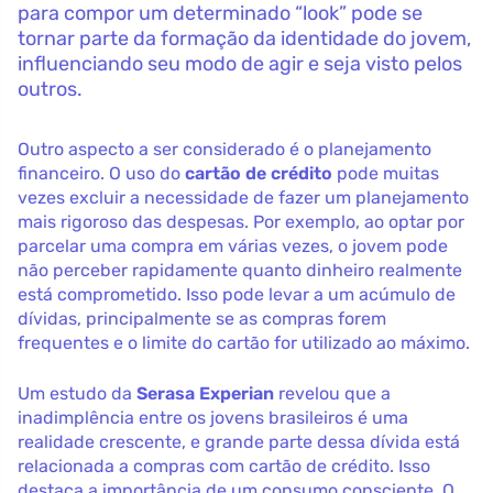
para compor um determinado “look” pode se
tornar parte da formação da identidade do jovem,
influenciando seu modo de agir e seja visto pelos
outros.
Outro aspecto a ser considerado é o planejamento
financeiro. O uso do
cartão de crédito
pode muitas
vezes excluir a necessidade de fazer um planejamento
mais rigoroso das despesas. Por exemplo, ao optar por
parcelar uma compra em várias vezes, o jovem pode
não perceber rapidamente quanto dinheiro realmente
está comprometido. Isso pode levar a um acúmulo de
dívidas, principalmente se as compras forem
frequentes e o limite do cartão for utilizado ao máximo.
Um estudo da
Serasa Experian
revelou que a
inadimplência entre os jovens brasileiros é uma
realidade crescente, e grande parte dessa dívida está
relacionada a compras com cartão de crédito. Isso
destaca a importância de um consumo consciente. O