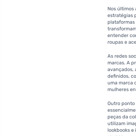
Nos últimos
estratégias
plataformas
transformam
entender co
roupas e ace
As redes so
marcas. A pr
avançados, 
definidos, 
uma marca d
mulheres en
Outro ponto
essencialme
peças da co
utilizam im
lookbooks e