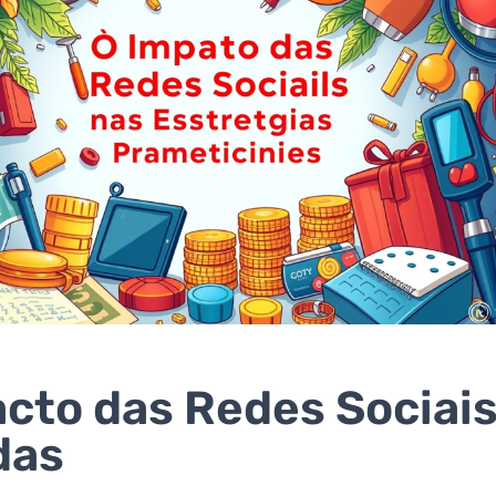
cto das Redes Sociais
das