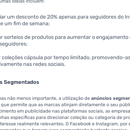
umas ideias incluem:
ar um desconto de 20% apenas para seguidores do I
e um fim de semana;
ar sorteios de produtos para aumentar o engajamento e
seguidores;
 coleções cápsula por tempo limitado, promovendo-a
ivamente nas redes sociais.
os Segmentados
mas não menos importante, a utilização de
anúncios segme
 que permite que as marcas atinjam diretamente o seu públi
timento em publicidade nas plataformas sociais, as empre
has específicas para direcionar coleção ou categoria de pr
teresse realmente relevantes. O Facebook e Instagram, por