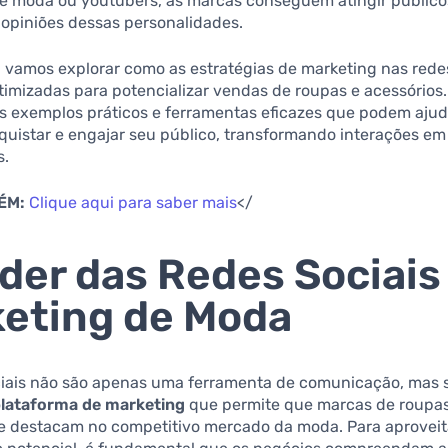
de moda ou youtubers, as marcas conseguem atingir públic
 opiniões dessas personalidades.
, vamos explorar como as estratégias de marketing nas rede
imizadas para potencializar vendas de roupas e acessórios.
 exemplos práticos e ferramentas eficazes que podem ajud
quistar e engajar seu público, transformando interações e
s.
ÉM:
Clique aqui para saber mais
</
der das Redes Sociais
eting de Moda
ciais não são apenas uma ferramenta de comunicação, mas
lataforma de marketing
que permite que marcas de roupas
se destacam no competitivo mercado da moda. Para aproveit