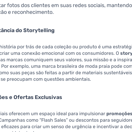
ar fotos dos clientes em suas redes sociais, mantendo
ção e reconhecimento.
tância do Storytelling
istória por trás de cada coleção ou produto é uma estraté
 criar uma conexão emocional com os consumidores. O
story
as marcas comuniquem seus valores, sua missão e a inspira
 Por exemplo, uma marca brasileira de moda praia pode com
como suas peças são feitas a partir de materiais sustentáveis
e se preocupam com questões ambientais.
es e Ofertas Exclusivas
ciais oferecem um espaço ideal para impulsionar
promoções 
 Campanhas como “Flash Sales” ou descontos para seguido
 eficazes para criar um senso de urgência e incentivar a de