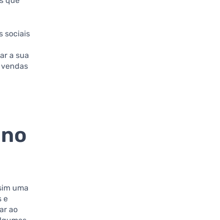
os que
s sociais
ar a sua
m vendas
 no
 sim uma
 e
ar ao