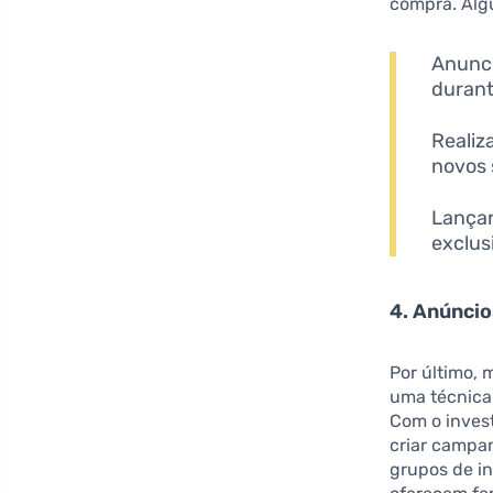
compra. Alg
Anunci
durant
Realiz
novos 
Lançar
exclus
4. Anúnci
Por último, 
uma técnica
Com o inves
criar campan
grupos de in