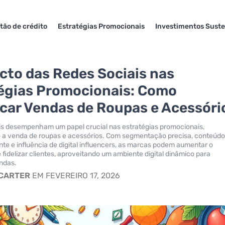
tão de crédito
Estratégias Promocionais
Investimentos Suste
cto das Redes Sociais nas
égias Promocionais: Como
car Vendas de Roupas e Acessóri
is desempenham um papel crucial nas estratégias promocionais,
 a venda de roupas e acessórios. Com segmentação precisa, conteúd
nte e influência de digital influencers, as marcas podem aumentar o
fidelizar clientes, aproveitando um ambiente digital dinâmico para
ndas.
 CARTER
EM FEVEREIRO 17, 2026