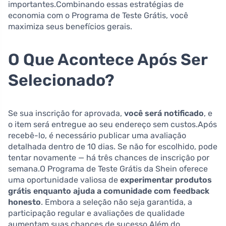
importantes.Combinando essas estratégias de
economia com o Programa de Teste Grátis, você
maximiza seus benefícios gerais.
O Que Acontece Após Ser
Selecionado?
Se sua inscrição for aprovada,
você será notificado
, e
o item será entregue ao seu endereço sem custos.Após
recebê-lo, é necessário publicar uma avaliação
detalhada dentro de 10 dias. Se não for escolhido, pode
tentar novamente — há três chances de inscrição por
semana.O Programa de Teste Grátis da Shein oferece
uma oportunidade valiosa de
experimentar produtos
grátis enquanto ajuda a comunidade com feedback
honesto
. Embora a seleção não seja garantida, a
participação regular e avaliações de qualidade
aumentam suas chances de sucesso.Além do