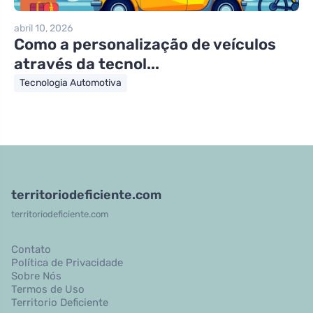
abril 10, 2026
Como a personalização de veículos
através da tecnol...
Tecnologia Automotiva
territoriodeficiente.com
territoriodeficiente.com
Contato
Política de Privacidade
Sobre Nós
Termos de Uso
Territorio Deficiente