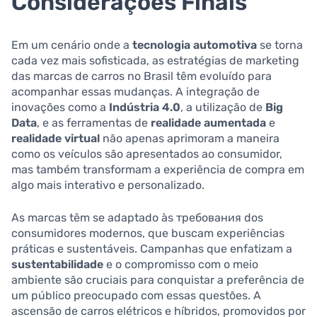
Considerações Finais
Em um cenário onde a
tecnologia automotiva
se torna
cada vez mais sofisticada, as estratégias de marketing
das marcas de carros no Brasil têm evoluído para
acompanhar essas mudanças. A integração de
inovações como a
Indústria 4.0
, a utilização de
Big
Data
, e as ferramentas de
realidade aumentada
e
realidade virtual
não apenas aprimoram a maneira
como os veículos são apresentados ao consumidor,
mas também transformam a experiência de compra em
algo mais interativo e personalizado.
As marcas têm se adaptado às требования dos
consumidores modernos, que buscam experiências
práticas e sustentáveis. Campanhas que enfatizam a
sustentabilidade
e o compromisso com o meio
ambiente são cruciais para conquistar a preferência de
um público preocupado com essas questões. A
ascensão de carros elétricos e híbridos, promovidos por