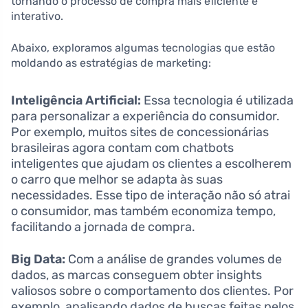
tornando o processo de compra mais eficiente e
interativo.
Abaixo, exploramos algumas tecnologias que estão
moldando as estratégias de marketing:
Inteligência Artificial:
Essa tecnologia é utilizada
para personalizar a experiência do consumidor.
Por exemplo, muitos sites de concessionárias
brasileiras agora contam com chatbots
inteligentes que ajudam os clientes a escolherem
o carro que melhor se adapta às suas
necessidades. Esse tipo de interação não só atrai
o consumidor, mas também economiza tempo,
facilitando a jornada de compra.
Big Data:
Com a análise de grandes volumes de
dados, as marcas conseguem obter insights
valiosos sobre o comportamento dos clientes. Por
exemplo, analisando dados de buscas feitas pelos