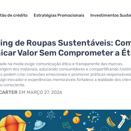
tão de crédito
Estratégias Promocionais
Investimentos Suste
ing de Roupas Sustentáveis: Co
car Valor Sem Comprometer a Ét
idade na moda exige comunicação ética e transparente das marcas.
origem dos materiais, educando consumidores e compartilhando histór
as podem criar conexões emocionais e promover práticas responsáveis
sign inovador e experiências memoráveis fortalece a lealdade dos clien
o consciente.
 CARTER
EM MARÇO 27, 2026