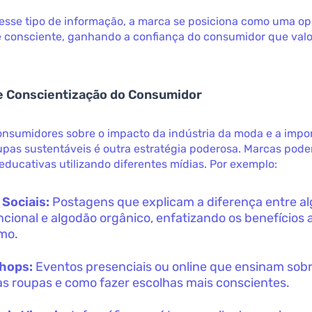
 esse tipo de informação, a marca se posiciona como uma o
e consciente, ganhando a confiança do consumidor que valo
e Conscientização do Consumidor
onsumidores sobre o impacto da indústria da moda e a impo
upas sustentáveis é outra estratégia poderosa. Marcas pode
ducativas utilizando diferentes mídias. Por exemplo:
Sociais:
Postagens que explicam a diferença entre a
cional e algodão orgânico, enfatizando os benefícios 
imo.
hops:
Eventos presenciais ou online que ensinam sobre
as roupas e como fazer escolhas mais conscientes.