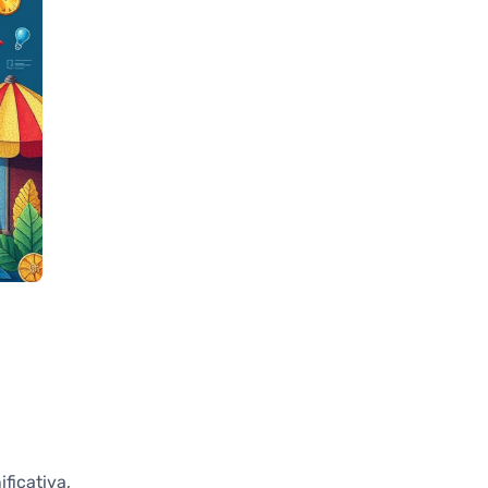
ficativa,