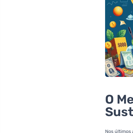
O Me
Sust
Nos últimos