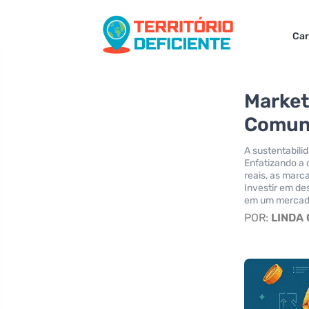
Car
Market
Comuni
A sustentabil
Enfatizando a 
reais, as marc
Investir em de
em um mercad
POR:
LINDA