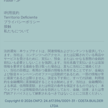
Footer - JP
l利用規約
Territorio Deficiente
プライバシーポリシー
接触
私たちについて
法的通知：本ウェブサイトは、関連情報およびコンテンツを提供してい
ます。当社は、コンテンツへのアクセス、または記載されている商品や
サービスを受けるために、支払い、預金、またはいかなる形態の金銭的
前払いも必要としないことを強調します。当社名義で支払いまたは追加
情報を要求する連絡を受け取った場合は、直ちに当社にご連絡くださ
い。当社の目標は、有用かつ最新の情報を共有することですが、金融お
よび販促キャンペーンのオファーは流動的であるため、一部の情報が常
に最新であるとは限りません。決定を下す前に、すべての詳細、利用規
約を金融機関に直接確認することをお勧めします。当社は、金融機関に
よる承認、信用限度額、または特定の条件を保証するものではなく、本
ウェブサイトは情報提供のみを目的としており、金融、法律、または専
門的アドバイスとして解釈されるべきではないことにご注意ください。
Copyright © 2026 CNPJ: 24.617.596/0001-31 - COSTA BUILDER
LTDA