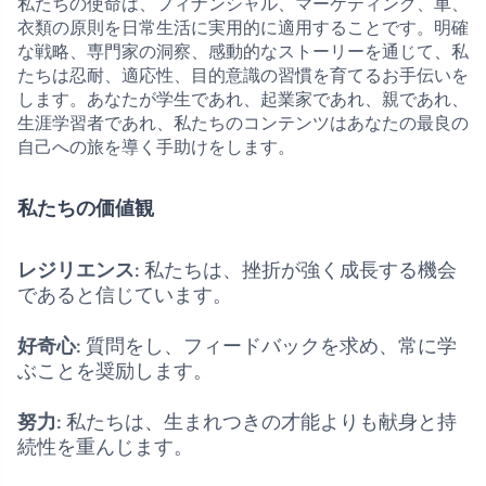
私たちの使命は、フィナンシャル、マーケティング、車、
衣類の原則を日常生活に実用的に適用することです。明確
な戦略、専門家の洞察、感動的なストーリーを通じて、私
たちは忍耐、適応性、目的意識の習慣を育てるお手伝いを
します。あなたが学生であれ、起業家であれ、親であれ、
生涯学習者であれ、私たちのコンテンツはあなたの最良の
自己への旅を導く手助けをします。
私たちの価値観
レジリエンス
: 私たちは、挫折が強く成長する機会
であると信じています。
好奇心
: 質問をし、フィードバックを求め、常に学
ぶことを奨励します。
努力
: 私たちは、生まれつきの才能よりも献身と持
続性を重んじます。