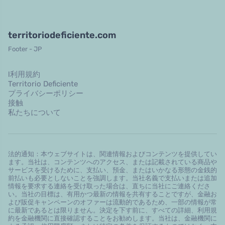
territoriodeficiente.com
Footer - JP
l利用規約
Territorio Deficiente
プライバシーポリシー
接触
私たちについて
法的通知：本ウェブサイトは、関連情報およびコンテンツを提供してい
ます。当社は、コンテンツへのアクセス、または記載されている商品や
サービスを受けるために、支払い、預金、またはいかなる形態の金銭的
前払いも必要としないことを強調します。当社名義で支払いまたは追加
情報を要求する連絡を受け取った場合は、直ちに当社にご連絡くださ
い。当社の目標は、有用かつ最新の情報を共有することですが、金融お
よび販促キャンペーンのオファーは流動的であるため、一部の情報が常
に最新であるとは限りません。決定を下す前に、すべての詳細、利用規
約を金融機関に直接確認することをお勧めします。当社は、金融機関に