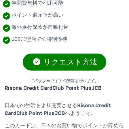
年間費無料で利用可能
ポイント還元率が高い
海外旅行保険が自動付帯
JCB加盟店での特別優待
リクエスト方法
このまま当サイトの閲覧を続けます。
Risona Credit CardClub Point PlusJCB
日本での生活をより充実させる
Risona Credit
CardClub Point PlusJCB
へようこそ。
このカードは、日々のお買い物でポイントが貯めら