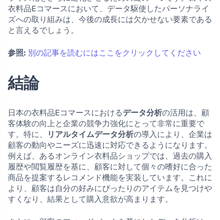
衣料品Eコマースにおいて、データ駆使したパーソナライ
ズへの取り組みは、今後の成長には欠かせない要素である
と言えるでしょう。
参照:
別の記事を読むにはここをクリックしてください
結論
日本の衣料品Eコマースにおける
データ分析
の活用は、顧
客体験の向上と企業の競争力強化にとって非常に重要で
す。特に、
リアルタイムデータ分析
の導入により、企業は
顧客の動向やニーズに迅速に対応できるようになります。
例えば、あるオンライン衣料品ショップでは、過去の購入
履歴や閲覧履歴を基に、顧客に対して個々の嗜好に合った
商品を提案するレコメンド機能を実装しています。これに
より、顧客は自分の好みにぴったりのアイテムを見つけや
すくなり、結果として購入意欲が高まります。