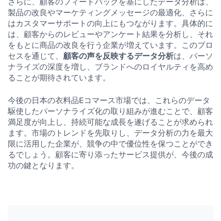
さらに、顧客のフィードバックを基にしたデータ分析は、
製品の改良やマーケティングメッセージの最適化、さらに
はカスタマーサポートの向上にもつながります。具体的に
は、顧客からのレビューやアンケート結果を分析し、それ
をもとに商品の改良を行う企業が増えています。このプロ
セスを通じて、
顧客の声を反映するデータ分析
は、パーソ
ナライズの深度を増し、ブランドへのロイヤルティを高め
ることが期待されています。
今後の日本の衣料品Eコマース市場では、これらのデータ
駆使したパーソナライズ化の取り組みが進むことで、顧客
満足度が向上し、持続可能な成長を遂げることが求められ
ます。市場のトレンドを先取りし、データ分析の力を最大
限に活用した企業が、競争の中で優位性を保つことができ
るでしょう。顧客に寄り添ったサービス提供が、今後の成
功の鍵となります。