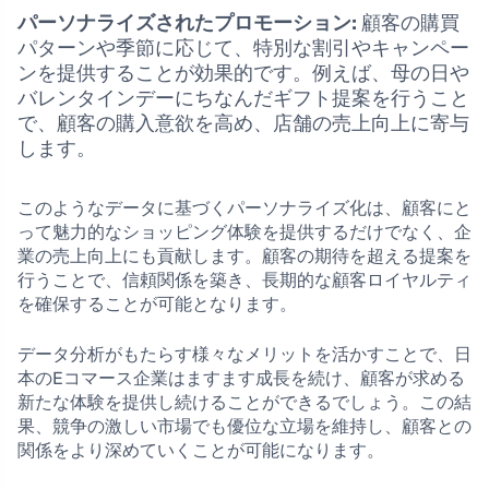
パーソナライズされたプロモーション:
顧客の購買
パターンや季節に応じて、特別な割引やキャンペー
ンを提供することが効果的です。例えば、母の日や
バレンタインデーにちなんだギフト提案を行うこと
で、顧客の購入意欲を高め、店舗の売上向上に寄与
します。
このようなデータに基づくパーソナライズ化は、顧客にと
って魅力的なショッピング体験を提供するだけでなく、企
業の売上向上にも貢献します。顧客の期待を超える提案を
行うことで、信頼関係を築き、長期的な顧客ロイヤルティ
を確保することが可能となります。
データ分析がもたらす様々なメリットを活かすことで、日
本のEコマース企業はますます成長を続け、顧客が求める
新たな体験を提供し続けることができるでしょう。この結
果、競争の激しい市場でも優位な立場を維持し、顧客との
関係をより深めていくことが可能になります。