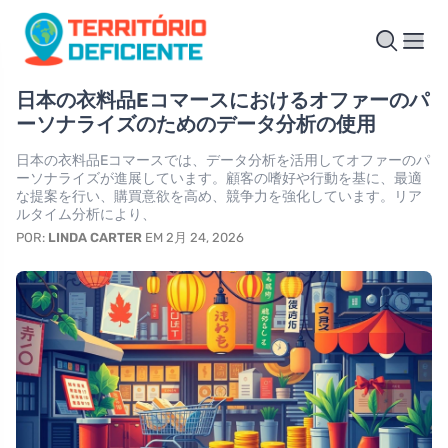
日本の衣料品Eコマースにおけるオファーのパ
ーソナライズのためのデータ分析の使用
日本の衣料品Eコマースでは、データ分析を活用してオファーのパ
ーソナライズが進展しています。顧客の嗜好や行動を基に、最適
な提案を行い、購買意欲を高め、競争力を強化しています。リア
ルタイム分析により、
POR:
LINDA CARTER
EM 2月 24, 2026