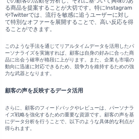
での顧客の活動を分析し、それに基づいて興味のあ
る商品を提案することが大切です。特にInstagram
やTwitterでは、流行を敏感に追うユーザーに対し
て特別なオファーを展開することで、高い反応を得
ることができます。
このような手法を通じてリアルタイムデータを活用したパ
ーソナライズを実施すれば、顧客は自身の好みに合った商
品に出会う確率が格段に上がります。また、企業も市場の
動向に迅速に対応できるため、競争力を維持するための強
力な武器となります。
顧客の声を反映するデータ活用
さらに、顧客のフィードバックやレビューは、パーソナラ
イズ戦略を強化するための重要な資源です。顧客の声を基
にデータ分析を行うことで、以下のような具体的な利点が
得られます。