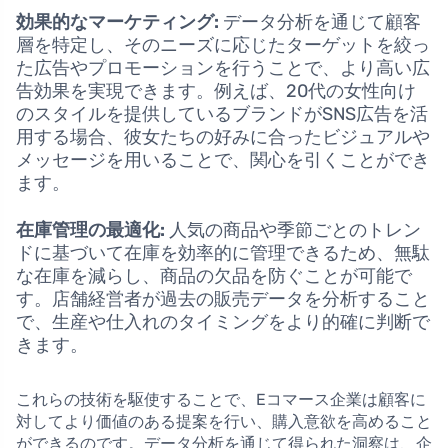
効果的なマーケティング:
データ分析を通じて顧客
層を特定し、そのニーズに応じたターゲットを絞っ
た広告やプロモーションを行うことで、より高い広
告効果を実現できます。例えば、20代の女性向け
のスタイルを提供しているブランドがSNS広告を活
用する場合、彼女たちの好みに合ったビジュアルや
メッセージを用いることで、関心を引くことができ
ます。
在庫管理の最適化:
人気の商品や季節ごとのトレン
ドに基づいて在庫を効率的に管理できるため、無駄
な在庫を減らし、商品の欠品を防ぐことが可能で
す。店舗経営者が過去の販売データを分析すること
で、生産や仕入れのタイミングをより的確に判断で
きます。
これらの技術を駆使することで、Eコマース企業は顧客に
対してより価値のある提案を行い、購入意欲を高めること
ができるのです。データ分析を通じて得られた洞察は、企