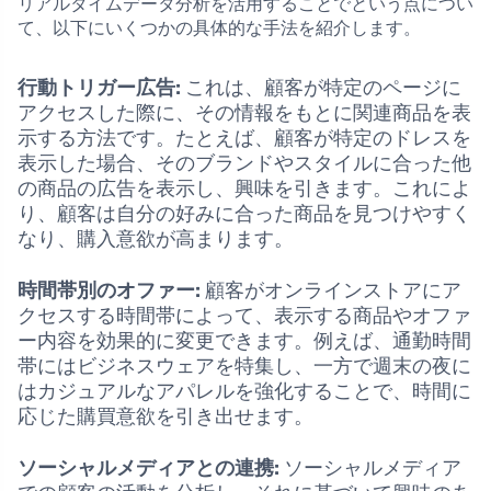
リアルタイムデータ分析を活用することでという点につい
て、以下にいくつかの具体的な手法を紹介します。
行動トリガー広告:
これは、顧客が特定のページに
アクセスした際に、その情報をもとに関連商品を表
示する方法です。たとえば、顧客が特定のドレスを
表示した場合、そのブランドやスタイルに合った他
の商品の広告を表示し、興味を引きます。これによ
り、顧客は自分の好みに合った商品を見つけやすく
なり、購入意欲が高まります。
時間帯別のオファー:
顧客がオンラインストアにア
クセスする時間帯によって、表示する商品やオファ
ー内容を効果的に変更できます。例えば、通勤時間
帯にはビジネスウェアを特集し、一方で週末の夜に
はカジュアルなアパレルを強化することで、時間に
応じた購買意欲を引き出せます。
ソーシャルメディアとの連携:
ソーシャルメディア