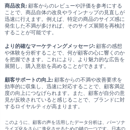
商品改良:
顧客からのレビューや評価を参考にする
ことで、商品自体の改良やラインナップの見直しが
迅速に行えます。例えば、特定の商品のサイズ感に
発生した不満が多ければ、そのサイズ展開を再検討
することが可能です。
より的確なマーケティングメッセージ:
顧客の感想
や体験を分析することで、何が顧客の心に響くのか
を把握できます。これにより、より魅力的な広告を
展開し、購入意欲を高めることができます。
顧客サポートの向上:
顧客からの不満や改善要求を
効率的に収集し、迅速に対応することで、顧客満足
度の向上につなげられます。また、顧客が自分の意
見が反映されていると感じることで、ブランドに対
するロイヤルティが高まります。
このように、顧客の声を活用したデータ分析は、パーソナ
ライズ化をさらに進化させるための鍵の一つです。日本の