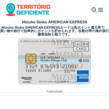
Mizuho Ginko AMERICAN EXPRESS
Mizuho Ginko AMERICAN EXPRESSカードは高ポイント還元率で、
買い物や旅行で効率的にポイントを貯められます。自動付帯の海外旅行
傷害保険も魅力です。
Publicidade