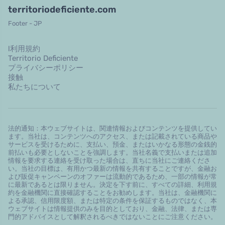
territoriodeficiente.com
Footer - JP
l利用規約
Territorio Deficiente
プライバシーポリシー
接触
私たちについて
法的通知：本ウェブサイトは、関連情報およびコンテンツを提供してい
ます。当社は、コンテンツへのアクセス、または記載されている商品や
サービスを受けるために、支払い、預金、またはいかなる形態の金銭的
前払いも必要としないことを強調します。当社名義で支払いまたは追加
情報を要求する連絡を受け取った場合は、直ちに当社にご連絡くださ
い。当社の目標は、有用かつ最新の情報を共有することですが、金融お
よび販促キャンペーンのオファーは流動的であるため、一部の情報が常
に最新であるとは限りません。決定を下す前に、すべての詳細、利用規
約を金融機関に直接確認することをお勧めします。当社は、金融機関に
よる承認、信用限度額、または特定の条件を保証するものではなく、本
ウェブサイトは情報提供のみを目的としており、金融、法律、または専
門的アドバイスとして解釈されるべきではないことにご注意ください。