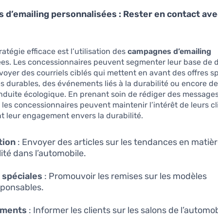
d’emailing personnalisées : Rester en contact ave
atégie efficace est l’utilisation des
campagnes d’emailing
ées. Les concessionnaires peuvent segmenter leur base de
nvoyer des courriels ciblés qui mettent en avant des offres s
s durables, des événements liés à la durabilité ou encore de
duite écologique. En prenant soin de rédiger des messages 
les concessionnaires peuvent maintenir l’intérêt de leurs cl
t leur engagement envers la durabilité.
tion
: Envoyer des articles sur les tendances en matiè
lité dans l’automobile.
 spéciales
: Promouvoir les remises sur les modèles
ponsables.
ments
: Informer les clients sur les salons de l’automo