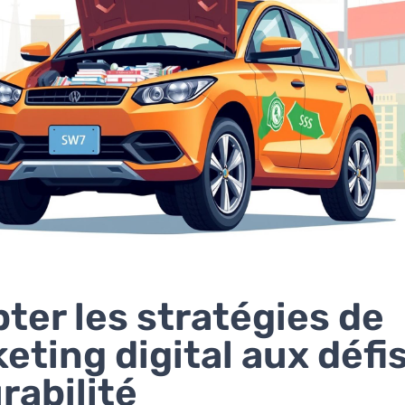
ter les stratégies de
eting digital aux défi
urabilité