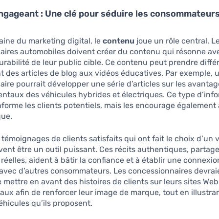
ngageant : Une clé pour séduire les consommateur
ine du marketing digital, le
contenu
joue un rôle central. L
aires automobiles doivent créer du contenu qui résonne ave
urabilité de leur public cible. Ce contenu peut prendre diffé
nt des articles de blog aux vidéos éducatives. Par exemple, 
ire pourrait développer une série d’articles sur les avanta
taux des véhicules hybrides et électriques. Ce type d’inf
forme les clients potentiels, mais les encourage également
que.
 témoignages de clients satisfaits qui ont fait le choix d’un 
ent être un outil puissant. Ces récits authentiques, partag
réelles, aident à bâtir la confiance et à établir une connexio
 avec d’autres consommateurs. Les concessionnaires devrai
 mettre en avant des histoires de clients sur leurs sites Web 
aux afin de renforcer leur image de marque, tout en illustra
véhicules qu’ils proposent.