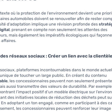
exte où la protection de l’environnement devient une priorit
ires automobiles doivent se renouveller afin de rester compé
ité d’adaptation implique une révision profonde des
straté
gital
, prenant en compte non seulement les attentes des
rs, mais également les impératifs écologiques qui façonne
affaires.
 des réseaux sociaux : Créer un lien avec la clientèl
sociaux, plateformes incontournables dans le monde actuel,
unique de toucher un large public. En créant du contenu
able
, les concessionnaires peuvent non seulement présente
ais aussi transmettre des valeurs de durabilité. Par exemple
ontrant l’impact positif d’un modèle électrique sur l’envir
ant des initiatives locales de réduction des déchets peut su
on. En adoptant un ton engagé, comme en participant à des
isement, les concessionnaires peuvent renforcer leur imag