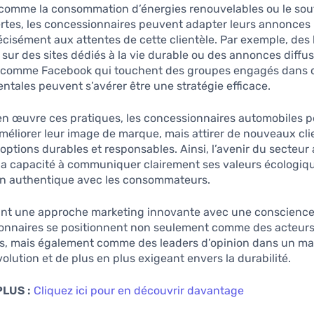
, comme la consommation d’énergies renouvelables ou le sou
vertes, les concessionnaires peuvent adapter leurs annonces
cisément aux attentes de cette clientèle. Par exemple, des
s sur des sites dédiés à la vie durable ou des annonces diffu
 comme Facebook qui touchent des groupes engagés dans 
tales peuvent s’avérer être une stratégie efficace.
en œuvre ces pratiques, les concessionnaires automobiles 
éliorer leur image de marque, mais attirer de nouveaux clie
options durables et responsables. Ainsi, l’avenir du secteur
la capacité à communiquer clairement ses valeurs écologiqu
ien authentique avec les consommateurs.
nt une approche marketing innovante avec une conscience
ionnaires se positionnent non seulement comme des acteur
, mais également comme des leaders d’opinion dans un ma
olution et de plus en plus exigeant envers la durabilité.
PLUS :
Cliquez ici pour en découvrir davantage