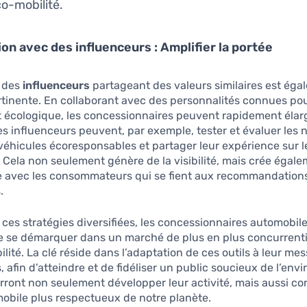
co-mobilité.
ion avec des influenceurs : Amplifier la portée
à des
influenceurs
partageant des valeurs similaires est ég
rtinente. En collaborant avec des personnalités connues pou
écologique, les concessionnaires peuvent rapidement élarg
s influenceurs peuvent, par exemple, tester et évaluer les
éhicules écoresponsables et partager leur expérience sur l
 Cela non seulement génère de la visibilité, mais crée égale
e avec les consommateurs qui se fient aux recommandation
.
ces stratégies diversifiées, les concessionnaires automobile
de se démarquer dans un marché de plus en plus concurrentie
ilité. La clé réside dans l’adaptation de ces outils à leur me
s, afin d’atteindre et de fidéliser un public soucieux de l’en
ourront non seulement développer leur activité, mais aussi co
obile plus respectueux de notre planète.