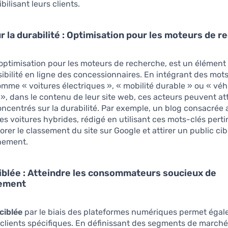
bilisant leurs clients.
r la durabilité : Optimisation pour les moteurs de 
l’optimisation pour les moteurs de recherche, est un élément
isibilité en ligne des concessionnaires. En intégrant des mots
comme « voitures électriques », « mobilité durable » ou « véh
», dans le contenu de leur site web, ces acteurs peuvent att
ncentrés sur la durabilité. Par exemple, un blog consacrée
s voitures hybrides, rédigé en utilisant ces mots-clés perti
orer le classement du site sur Google et attirer un public ci
nnement.
ciblée : Atteindre les consommateurs soucieux de
nement
 ciblée
par le biais des plateformes numériques permet éga
clients spécifiques. En définissant des segments de marché