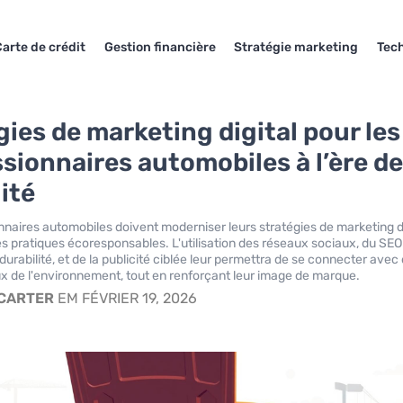
arte de crédit
Gestion financière
Stratégie marketing
Tec
gies de marketing digital pour les
sionnaires automobiles à l’ère de
ité
naires automobiles doivent moderniser leurs stratégies de marketing di
es pratiques écoresponsables. L'utilisation des réseaux sociaux, du SEO
 durabilité, et de la publicité ciblée leur permettra de se connecter avec
ux de l'environnement, tout en renforçant leur image de marque.
 CARTER
EM FÉVRIER 19, 2026