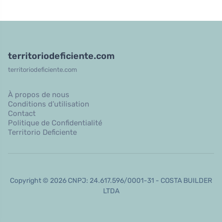
territoriodeficiente.com
territoriodeficiente.com
À propos de nous
Conditions d’utilisation
Contact
Politique de Confidentialité
Territorio Deficiente
Copyright © 2026 CNPJ: 24.617.596/0001-31 - COSTA BUILDER
LTDA