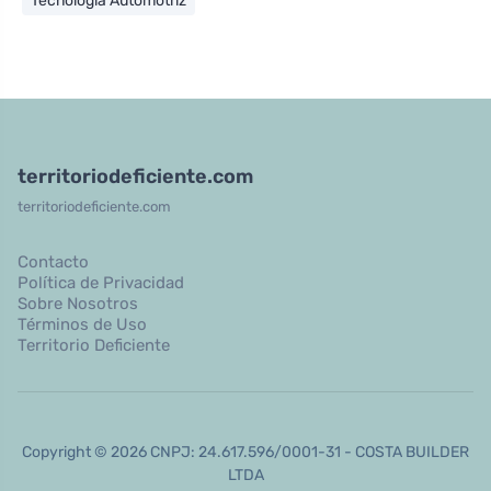
Tecnología Automotriz
territoriodeficiente.com
territoriodeficiente.com
Contacto
Política de Privacidad
Sobre Nosotros
Términos de Uso
Territorio Deficiente
Copyright © 2026 CNPJ: 24.617.596/0001-31 - COSTA BUILDER
LTDA