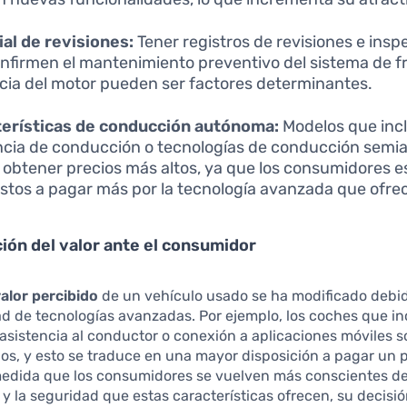
ial de revisiones:
Tener registros de revisiones e ins
nfirmen el mantenimiento preventivo del sistema de fr
ncia del motor pueden ser factores determinantes.
terísticas de conducción autónoma:
Modelos que inc
ncia de conducción o tecnologías de conducción sem
 obtener precios más altos, ya que los consumidores e
stos a pagar más por la tecnología avanzada que ofre
ión del valor ante el consumidor
valor percibido
de un vehículo usado se ha modificado debid
ad de tecnologías avanzadas. Por ejemplo, los coches que i
asistencia al conductor o conexión a aplicaciones móviles 
os, y esto se traduce en una mayor disposición a pagar un 
medida que los consumidores se vuelven más conscientes de
y la seguridad que estas características ofrecen, su decis