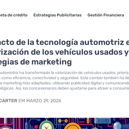
jeta de crédito
Estrategias Publicitarias
Gestión Financiera
acto de la tecnología automotriz 
rización de los vehículos usados y
egias de marketing
automotriz ha transformado la valorización de vehículos usados, priori
s como eficiencia, conectividad y seguridad. Este cambio también ha l
de marketing más adaptadas, utilizando publicidad digital y comunicand
lógicas. Así, los concesionarios deben ajustarse para atraer a consum
 CARTER
EM MARZO 29, 2026