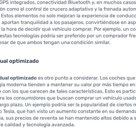
GPS integrados, conectividad Bluetooth y, en muchos casos,
n como el control de crucero adaptativo y la frenada auto
Estos elementos no solo mejoran la experiencia de conducc
aportan tranquilidad a los pasajeros, convirtiéndose en as
 a la hora de decidir qué vehículo comprar. Por ejemplo, un 
estas tecnologías podría ser preferido por un comprador fre
 pesar de que ambos tengan una condición similar.
dual optimizado
idual optimizado
es otro punto a considerar. Los coches qu
gía moderna tienden a mantener su valor por más tiempo en
con los que carecen de tales características. Esto es part
ara los consumidores que buscan comprar un vehículo usa
largo plazo. Un ejemplo podría ser la popularidad de ciertos
 Tesla, que han visto un aumento constante en su demanda
, sus precios de reventa se han mantenido altos debido a 
e calidad y tecnología avanzada.