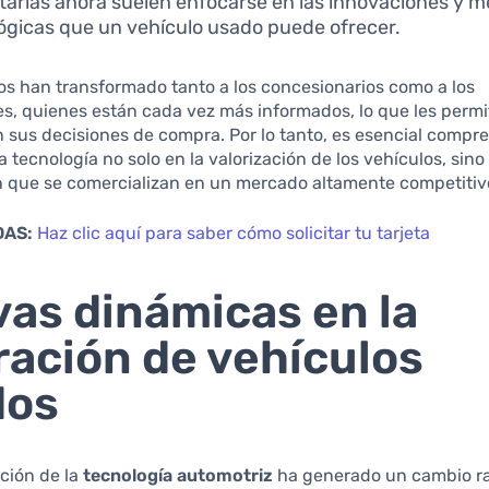
itarias ahora suelen enfocarse en las innovaciones y m
ógicas que un vehículo usado puede ofrecer.
s han transformado tanto a los concesionarios como a los
, quienes están cada vez más informados, lo que les permi
n sus decisiones de compra. Por lo tanto, es esencial compre
a tecnología no solo en la valorización de los vehículos, sin
n que se comercializan en un mercado altamente competitiv
DAS:
Haz clic aquí para saber cómo solicitar tu tarjeta
as dinámicas en la
ración de vehículos
dos
ción de la
tecnología automotriz
ha generado un cambio ra