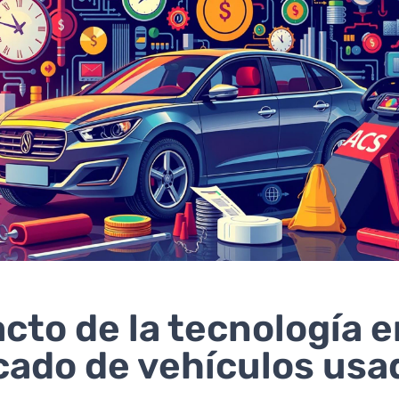
cto de la tecnología e
ado de vehículos usa