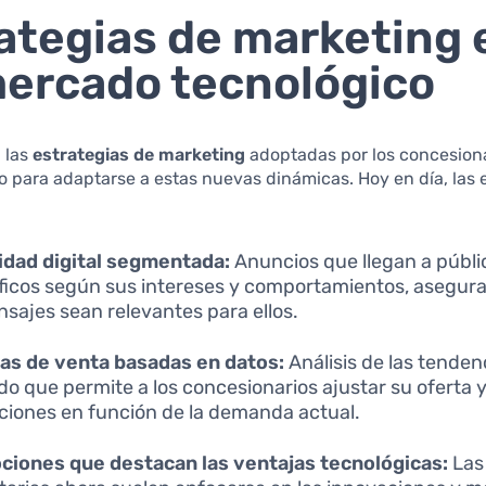
ategias de marketing 
ercado tecnológico
, las
estrategias de marketing
adoptadas por los concesion
o para adaptarse a estas nuevas dinámicas. Hoy en día, las
idad digital segmentada:
Anuncios que llegan a públi
ficos según sus intereses y comportamientos, asegur
nsajes sean relevantes para ellos.
as de venta basadas en datos:
Análisis de las tenden
o que permite a los concesionarios ajustar su oferta 
iones en función de la demanda actual.
iones que destacan las ventajas tecnológicas:
Las