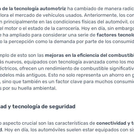
 de la tecnología automotriz
ha cambiado de manera radica
lora el mercado de vehículos usados. Anteriormente, los c
 principalmente en las condiciones físicas del automóvil, c
el motor o el estado de la carrocería. Hoy en día, sin embargo
e ha ampliado para considerar una serie de
factores tecnol
to la percepción como la demanda por parte de los consumid
mplo de esto son las
mejoras en la eficiencia del combustib
ás nuevos, equipados con tecnología avanzada como los mo
léctricos, ofrecen un rendimiento de combustible significat
delos más antiguos. Esto no solo representa un ahorro en 
, sino que también es un factor clave para muchos consumi
 por su huella ambiental.
ad y tecnología de seguridad
 aspecto crucial son las características de
conectividad y 
d
. Hoy en día, los automóviles suelen estar equipados con s