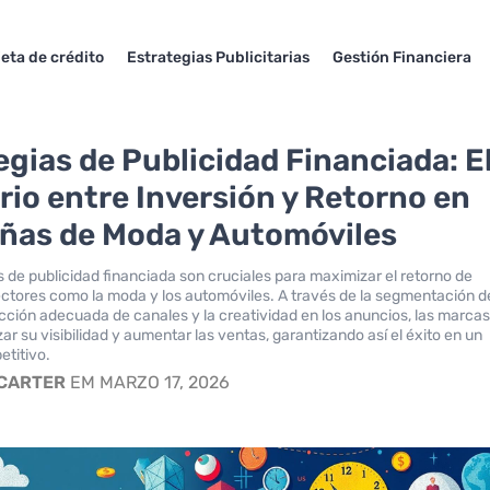
jeta de crédito
Estrategias Publicitarias
Gestión Financiera
egias de Publicidad Financiada: E
brio entre Inversión y Retorno en
as de Moda y Automóviles
s de publicidad financiada son cruciales para maximizar el retorno de
ectores como la moda y los automóviles. A través de la segmentación d
lección adecuada de canales y la creatividad en los anuncios, las marca
r su visibilidad y aumentar las ventas, garantizando así el éxito en un
titivo.
 CARTER
EM MARZO 17, 2026