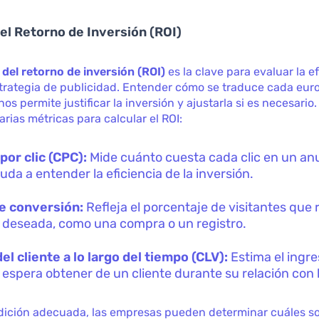
el Retorno de Inversión (ROI)
del retorno de inversión (ROI)
es la clave para evaluar la e
trategia de publicidad. Entender cómo se traduce cada euro
nos permite justificar la inversión y ajustarla si es necesari
arias métricas para calcular el ROI:
por clic (CPC):
Mide cuánto cuesta cada clic en un anu
uda a entender la eficiencia de la inversión.
e conversión:
Refleja el porcentaje de visitantes que r
 deseada, como una compra o un registro.
del cliente a lo largo del tiempo (CLV):
Estima el ingre
 espera obtener de un cliente durante su relación con 
ición adecuada, las empresas pueden determinar cuáles so