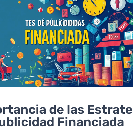
rtancia de las Estrat
ublicidad Financiada