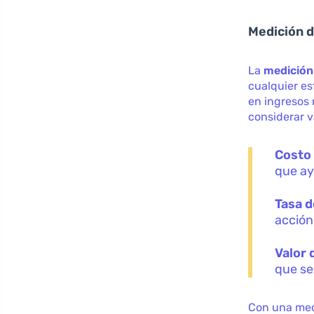
Medición d
La
medición 
cualquier es
en ingresos 
considerar v
Costo 
que ay
Tasa d
acción
Valor 
que se
Con una med