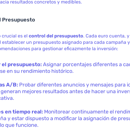
acia resultados concretos y medibles.
l Presupuesto
 crucial es el
control del presupuesto
. Cada euro cuenta, y
 establecer un presupuesto asignado para cada campaña y 
omendaciones para gestionar eficazmente la inversión:
r el presupuesto:
Asignar porcentajes diferentes a ca
se en su rendimiento histórico.
as A/B:
Probar diferentes anuncios y mensajes para id
 generan mejores resultados antes de hacer una inver
cativa.
s en tiempo real:
Monitorear continuamente el rendim
a y estar dispuesto a modificar la asignación de pre
lo que funcione.