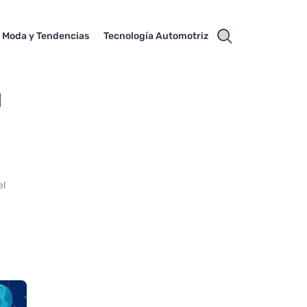
Moda y Tendencias
Tecnología Automotriz
l
el
s