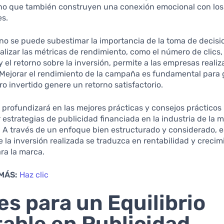
ino que también construyen una conexión emocional con los
s.
no se puede subestimar la importancia de la toma de decis
alizar las métricas de rendimiento, como el número de clics, 
y el retorno sobre la inversión, permite a las empresas realiz
 Mejorar el rendimiento de la campaña es fundamental para 
o invertido genere un retorno satisfactorio.
o profundizará en las mejores prácticas y consejos prácticos
estrategias de publicidad financiada en la industria de la m
 A través de un enfoque bien estructurado y considerado, e
 la inversión realizada se traduzca en rentabilidad y crecim
ra la marca.
MÁS:
Haz clic
es para un Equilibrio
able en Publicidad