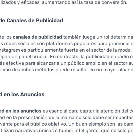
izados y eficaces, aumentando así la tasa de conversión.
de Canales de Publicidad
de los
canales de publicidad
también juega un rol determina
 las redes sociales son plataformas populares para promocion
nstagram es particularmente fuerte en el sector de la moda,
gan un papel crucial. En contraste, la publicidad en radio o
s efectiva para alcanzar a un público amplio en el sector a
ción de ambos métodos puede resultar en un mayor alcanc
d en los Anuncios
ad en los anuncios
es esencial para captar la atención del 
dad en la presentación de la marca no solo debe ser impactan
vante para el público objetivo. Un buen ejemplo son las c
utilizan narrativas únicas o humor inteligente, que no solo 