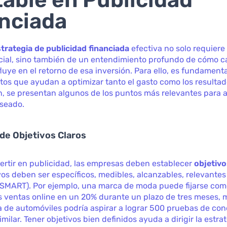
nciada
trategia de publicidad financiada
efectiva no solo requiere
icial, sino también de un entendimiento profundo de cómo 
luye en el retorno de esa inversión. Para ello, es fundament
tos que ayudan a optimizar tanto el gasto como los resultad
, se presentan algunos de los puntos más relevantes para 
eseado.
 de Objetivos Claros
ertir en publicidad, las empresas deben establecer
objetivo
vos deben ser específicos, medibles, alcanzables, relevantes
(SMART). Por ejemplo, una marca de moda puede fijarse com
 ventas online en un 20% durante un plazo de tres meses, 
 de automóviles podría aspirar a lograr 500 pruebas de co
milar. Tener objetivos bien definidos ayuda a dirigir la estra