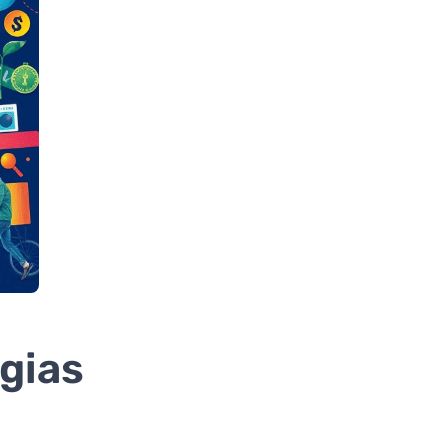
egias