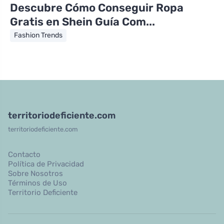
Descubre Cómo Conseguir Ropa
Gratis en Shein Guía Com...
Fashion Trends
territoriodeficiente.com
territoriodeficiente.com
Contacto
Política de Privacidad
Sobre Nosotros
Términos de Uso
Territorio Deficiente