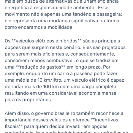
mais em busca de alternativas que unam eficiência
energética à responsabilidade ambiental. Esse
movimento não é apenas uma tendência passageira;
ele representa uma mudança significativa na forma
como encaramos a mobilidade.
Os **veículos elétricos e híbridos** são as principais
opções que surgem neste cenário. Eles são projetados
para serem mais eficientes e, consequentemente,
consomem menos combustível, o que se traduz em
uma **redução de gastos** em longo prazo. Por
exemplo, enquanto um carro a gasolina pode fazer
uma média de 10 km/litro, um veículo elétrico é capaz
de rodar mais de 100 km com uma carga completa,
resultando em uma considerável economia mensal
para os proprietários.
Além disso, o governo brasileiro também reconhece a
importância desses veículos e oferece **incentivos
fiscais** para quem decide investir em opções
sustentáveis. Isso pode incluir isenções ou reduções no