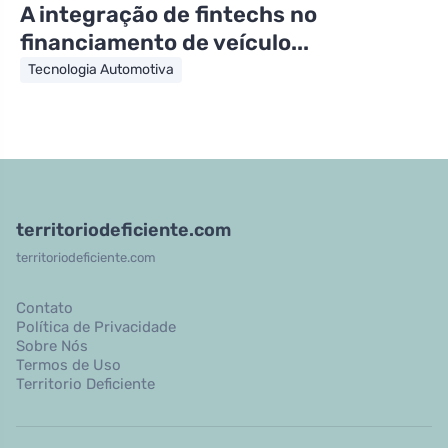
A integração de fintechs no
financiamento de veículo...
Tecnologia Automotiva
territoriodeficiente.com
territoriodeficiente.com
Contato
Política de Privacidade
Sobre Nós
Termos de Uso
Territorio Deficiente