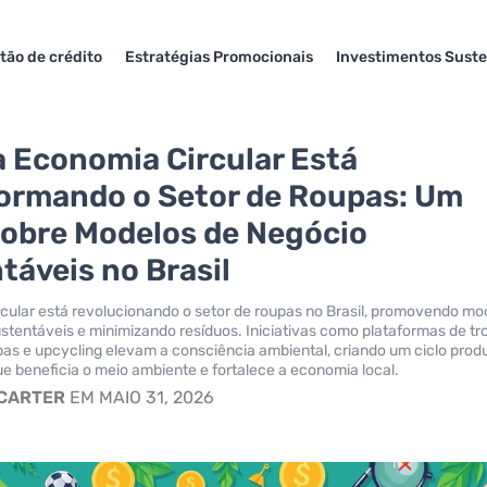
tão de crédito
Estratégias Promocionais
Investimentos Suste
 Economia Circular Está
ormando o Setor de Roupas: Um
sobre Modelos de Negócio
táveis no Brasil
cular está revolucionando o setor de roupas no Brasil, promovendo mo
stentáveis e minimizando resíduos. Iniciativas como plataformas de tr
pas e upcycling elevam a consciência ambiental, criando um ciclo prod
e beneficia o meio ambiente e fortalece a economia local.
 CARTER
EM MAIO 31, 2026