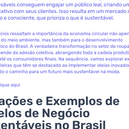
sáveis conseguem engajar um público leal, criando u
icativo com seus clientes. Isso resulta em um mercado
o e consciente, que prioriza o que é sustentável.
cios ressaltam a importância da economia circular não ape
 do meio ambiente, mas também para o desenvolvimento
co do Brasil. A verdadeira transformação no setor de roupa
pende da adesão coletiva, abrangendo toda a cadeia produti
até os consumidores finais. Na sequência, vamos explorar 
leiras que têm se destacado ao implementar ideias inovado
o o caminho para um futuro mais sustentável na moda.
lique aqui
ações e Exemplos de
los de Negócio
entáveis no Brasil