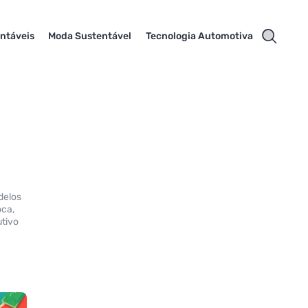
ntáveis
Moda Sustentável
Tecnologia Automotiva
delos
oca,
utivo