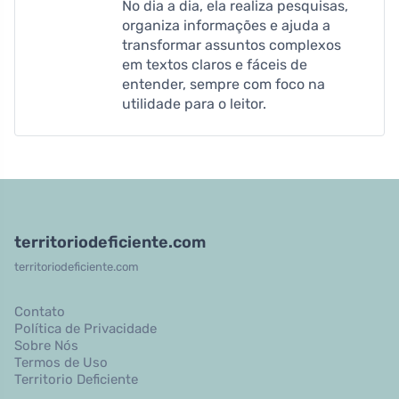
No dia a dia, ela realiza pesquisas,
organiza informações e ajuda a
transformar assuntos complexos
em textos claros e fáceis de
entender, sempre com foco na
utilidade para o leitor.
territoriodeficiente.com
territoriodeficiente.com
Contato
Política de Privacidade
Sobre Nós
Termos de Uso
Territorio Deficiente