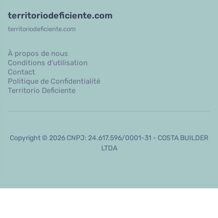
territoriodeficiente.com
territoriodeficiente.com
À propos de nous
Conditions d’utilisation
Contact
Politique de Confidentialité
Territorio Deficiente
Copyright © 2026 CNPJ: 24.617.596/0001-31 - COSTA BUILDER
LTDA