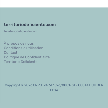
territoriodeficiente.com
territoriodeficiente.com
À propos de nous
Conditions d’utilisation
Contact
Politique de Confidentialité
Territorio Deficiente
Copyright © 2026 CNPJ: 24.617.596/0001-31 - COSTA BUILDER
LTDA