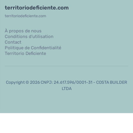
territoriodeficiente.com
territoriodeficiente.com
À propos de nous
Conditions d’utilisation
Contact
Politique de Confidentialité
Territorio Deficiente
Copyright © 2026 CNPJ: 24.617.596/0001-31 - COSTA BUILDER
LTDA