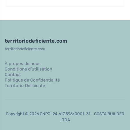
territoriodeficiente.com
territoriodeficiente.com
À propos de nous
Conditions d’utilisation
Contact
Politique de Confidentialité
Territorio Deficiente
Copyright © 2026 CNPJ: 24.617.596/0001-31 - COSTA BUILDER
LTDA