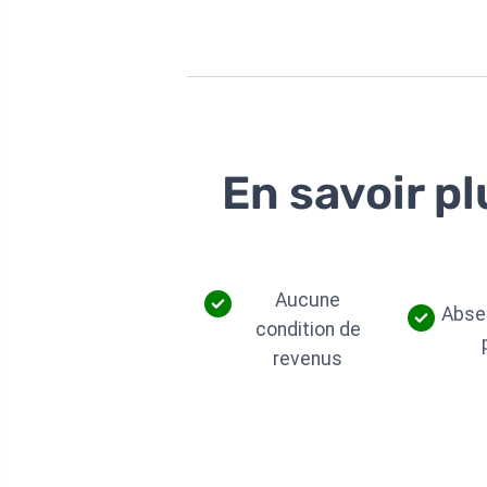
En savoir pl
Aucune
Absen
condition de
revenus