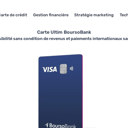
arte de crédit
Gestion financière
Stratégie marketing
Tec
Carte Ultim BoursoBank
bilité sans condition de revenus et paiements internationaux sans