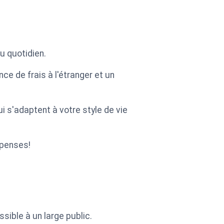
au quotidien.
ce de frais à l'étranger et un
i s'adaptent à votre style de vie
épenses!
sible à un large public.