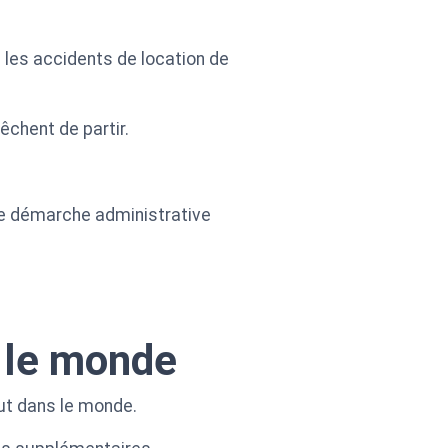
 les accidents de location de
êchent de partir.
ne démarche administrative
s le monde
out dans le monde.