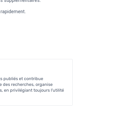
ais supplémentaires.
s rapidement.
ts publiés et contribue
ue des recherches, organise
en privilégiant toujours l'utilité