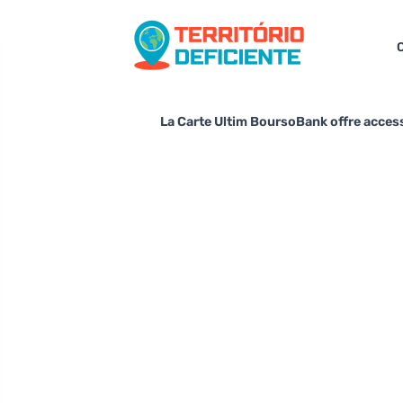
C
La Carte Ultim BoursoBank offre accessi