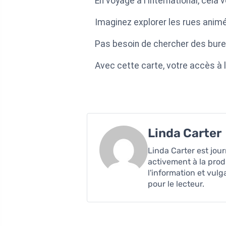
En voyage à l'international, cel
Imaginez explorer les rues animé
Pas besoin de chercher des bur
Avec cette carte, votre accès à l
Linda Carter
Linda Carter est jour
activement à la prod
l'information et vulg
pour le lecteur.