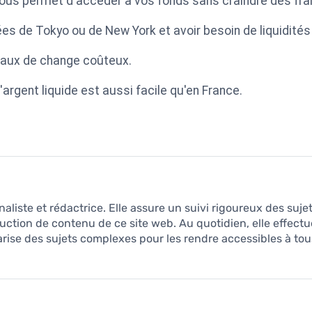
a vous permet d'accéder à vos fonds sans craindre des fr
es de Tokyo ou de New York et avoir besoin de liquidité
eaux de change coûteux.
'argent liquide est aussi facile qu'en France.
naliste et rédactrice. Elle assure un suivi rigoureux des suje
uction de contenu de ce site web. Au quotidien, elle effect
arise des sujets complexes pour les rendre accessibles à tous, 