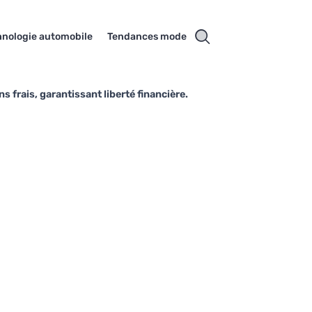
hnologie automobile
Tendances mode
 frais, garantissant liberté financière.