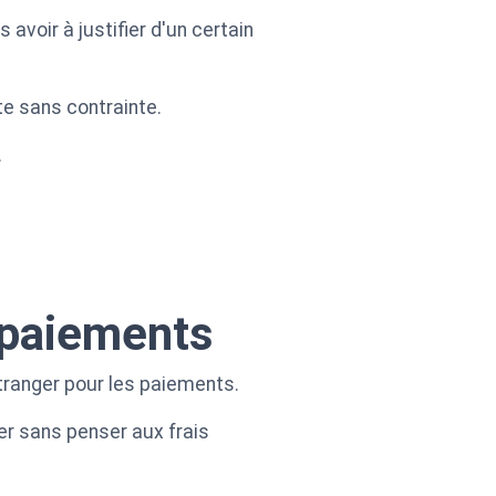
avoir à justifier d'un certain
te sans contrainte.
.
s paiements
étranger pour les paiements.
er sans penser aux frais