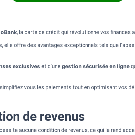
soBank
, la carte de crédit qui révolutionne vos finances 
s, elle offre des avantages exceptionnels tels que l'absen
ses exclusives
et d'une
gestion sécurisée en ligne
qu
 simplifiez vous les paiements tout en optimisant vos d
tion de revenus
essite aucune condition de revenus, ce qui la rend acces