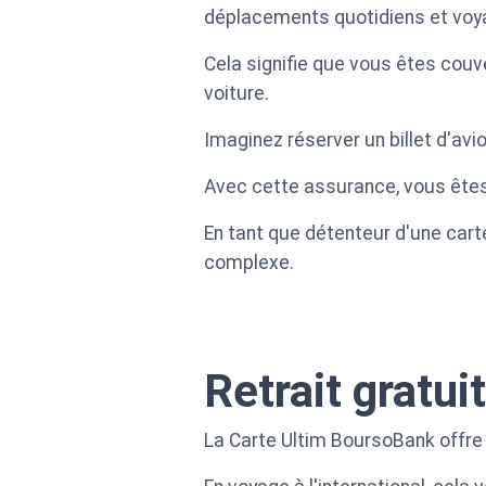
déplacements quotidiens et voya
Cela signifie que vous êtes couv
voiture.
Imaginez réserver un billet d'av
Avec cette assurance, vous ête
En tant que détenteur d'une car
complexe.
Retrait gratu
La Carte Ultim BoursoBank offre 