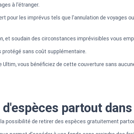
ges à l'étranger.
ert pour les imprévus tels que l'annulation de voyages ou
ion, et soudain des circonstances imprévisibles vous emp
s protégé sans coût supplémentaire.
te Ultim, vous bénéficiez de cette couverture sans aucu
it d'espèces partout dan
la possibilité de retirer des espèces gratuitement part