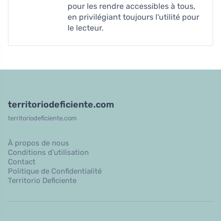
pour les rendre accessibles à tous,
en privilégiant toujours l'utilité pour
le lecteur.
territoriodeficiente.com
territoriodeficiente.com
À propos de nous
Conditions d’utilisation
Contact
Politique de Confidentialité
Territorio Deficiente