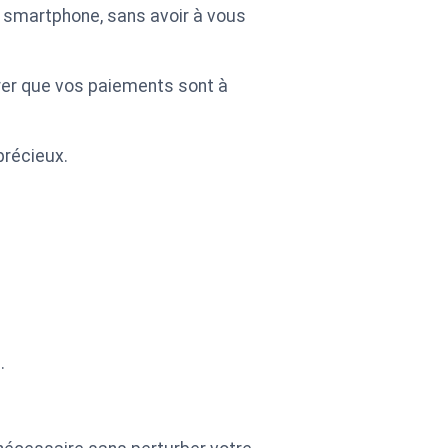
 smartphone, sans avoir à vous
urer que vos paiements sont à
précieux.
.