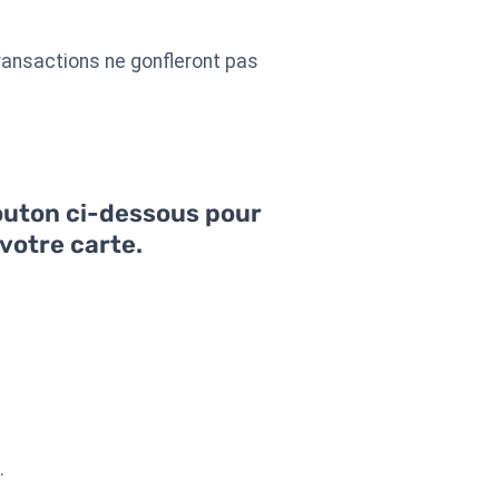
ransactions ne gonfleront pas
bouton ci-dessous pour
votre carte.
.