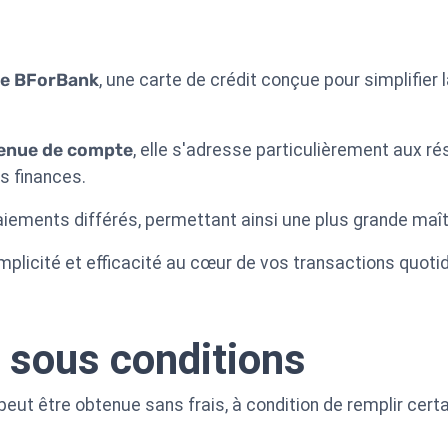
de BForBank
, une carte de crédit conçue pour simplifier
tenue de compte
, elle s'adresse particulièrement aux r
s finances.
aiements différés, permettant ainsi une plus grande maît
implicité et efficacité au cœur de vos transactions quoti
e sous conditions
eut être obtenue sans frais, à condition de remplir cer