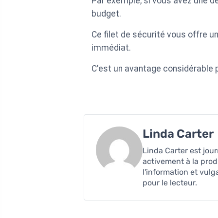
Par exemple, si vous avez une d
budget.
Ce filet de sécurité vous offre u
immédiat.
C'est un avantage considérable po
Linda Carter
Linda Carter est jour
activement à la prod
l'information et vulg
pour le lecteur.