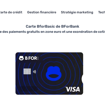
arte de crédit
Gestion financière
Stratégie marketing
Tec
Carte BforBasic de BForBank
re des paiements gratuits en zone euro et une exonération de coti