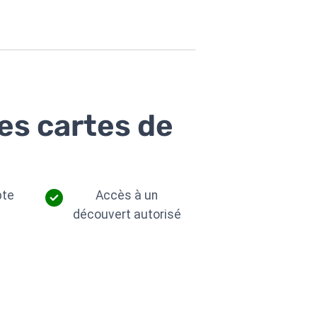
des cartes de
pte
Accès à un
découvert autorisé