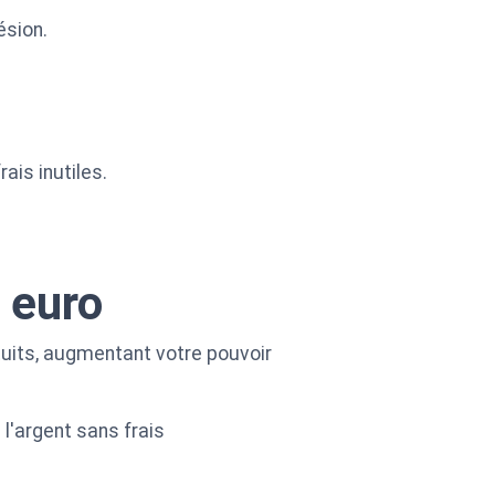
ésion.
ais inutiles.
 euro
tuits, augmentant votre pouvoir
l'argent sans frais