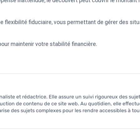
épense inattendue, le découvert peut couvrir le montant 
ne flexibilité fiduciaire, vous permettant de gérer des si
ur maintenir votre stabilité financière.
naliste et rédactrice. Elle assure un suivi rigoureux des suje
uction de contenu de ce site web. Au quotidien, elle effect
arise des sujets complexes pour les rendre accessibles à tous, 