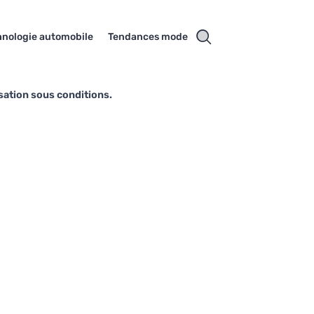
hnologie automobile
Tendances mode
sation sous conditions.