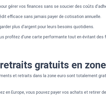
 pour gérer vos finances sans se soucier des coûts d'adh
édit efficace sans jamais payer de cotisation annuelle.
garder plus d'argent pour leurs besoins quotidiens.
s profitez d'une carte performante tout en évitant des fr
retraits gratuits en zone
ements et retraits dans la zone euro sont totalement gra
z en Europe, vous pouvez payer vos achats et retirer de 