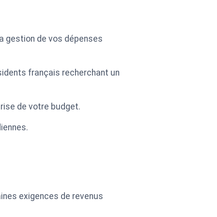
 la gestion de vos dépenses
ésidents français recherchant un
rise de votre budget.
diennes.
taines exigences de revenus