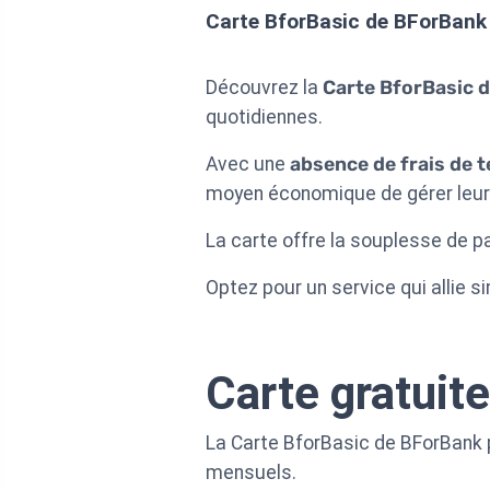
Carte BforBasic de BForBank
Découvrez la
Carte BforBasic 
quotidiennes.
Avec une
absence de frais de 
moyen économique de gérer leur
La carte offre la souplesse de p
Optez pour un service qui allie s
Carte gratuit
La Carte BforBasic de BForBank p
mensuels.