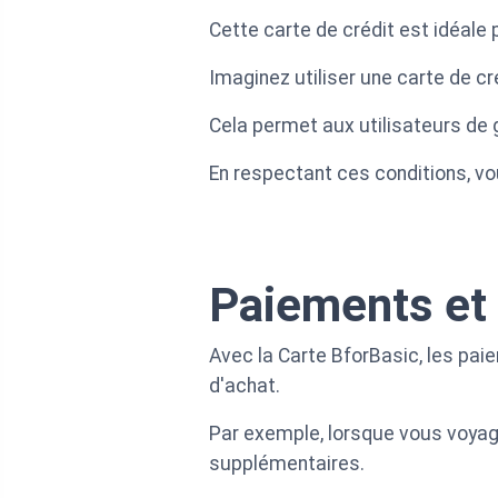
Cette carte de crédit est idéale
Imaginez utiliser une carte de cr
Cela permet aux utilisateurs de 
En respectant ces conditions, vou
Paiements et 
Avec la Carte BforBasic, les pai
d'achat.
Par exemple, lorsque vous voyage
supplémentaires.