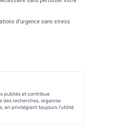
nécessaire sans perturber votre
tuations d'urgence sans stress
ts publiés et contribue
ue des recherches, organise
en privilégiant toujours l'utilité