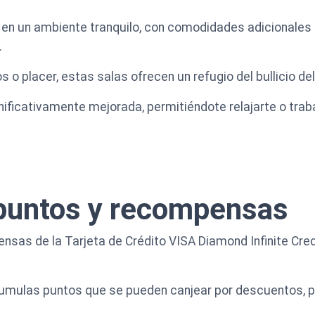
o en un ambiente tranquilo, con comodidades adicional
.
os o placer, estas salas ofrecen un refugio del bullicio de
gnificativamente mejorada, permitiéndote relajarte o tra
puntos y recompensas
nsas de la Tarjeta de Crédito VISA Diamond Infinite Cre
cumulas puntos que se pueden canjear por descuentos, 