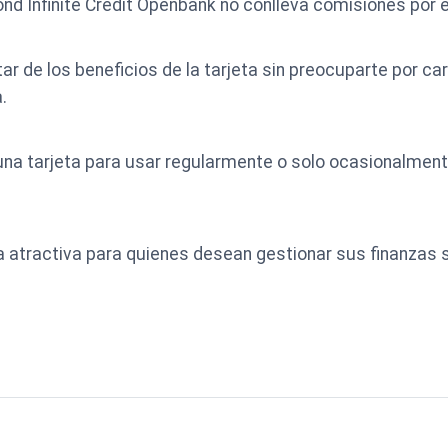
nd Infinite Credit Openbank no conlleva comisiones por 
tar de los beneficios de la tarjeta sin preocuparte por 
.
una tarjeta para usar regularmente o solo ocasionalment
a atractiva para quienes desean gestionar sus finanzas 