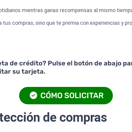
cotidianos mientras ganas recompensas al mismo tiemp
ita tus compras, sino que te premia con experiencias y p
jeta de crédito? Pulse el botón de abajo p
tar su tarjeta.
CÓMO SOLICITAR
otección de compras