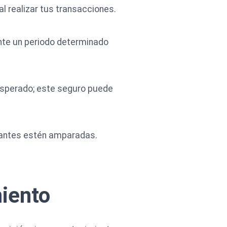
l realizar tus transacciones.
nte un periodo determinado
nesperado; este seguro puede
rtantes estén amparadas.
miento