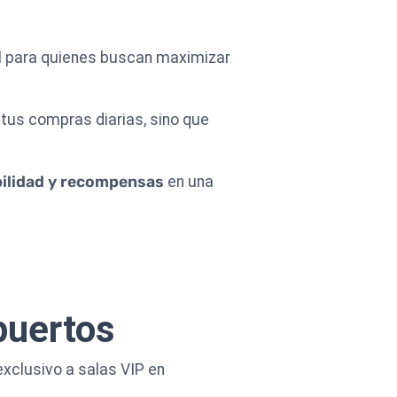
l para quienes buscan maximizar
a tus compras diarias, sino que
bilidad y recompensas
en una
puertos
exclusivo a salas VIP en