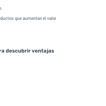
o.
roductos que aumentan el valor
ara descubrir ventajas