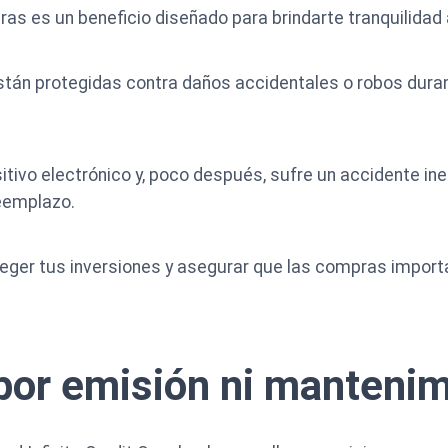
as es un beneficio diseñado para brindarte tranquilidad a
tán protegidas contra daños accidentales o robos dura
itivo electrónico y, poco después, sufre un accidente i
reemplazo.
oteger tus inversiones y asegurar que las compras impo
por emisión ni manteni