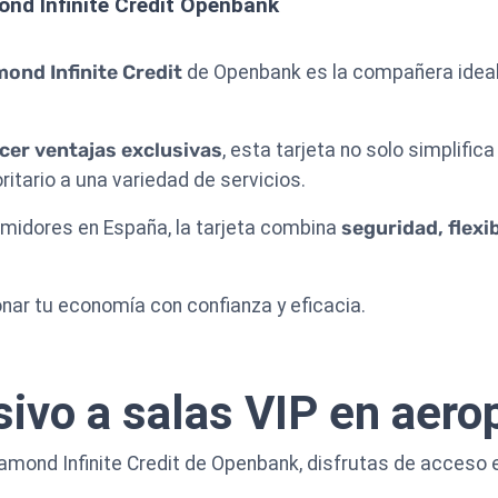
ond Infinite Credit Openbank
mond Infinite Credit
de Openbank es la compañera idea
cer ventajas exclusivas
, esta tarjeta no solo simplific
itario a una variedad de servicios.
midores en España, la tarjeta combina
seguridad, flexi
onar tu economía con confianza y eficacia.
ivo a salas VIP en aero
iamond Infinite Credit de Openbank, disfrutas de acceso 