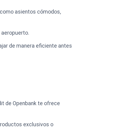
es como asientos cómodos,
l aeropuerto.
bajar de manera eficiente antes
dit de Openbank te ofrece
productos exclusivos o