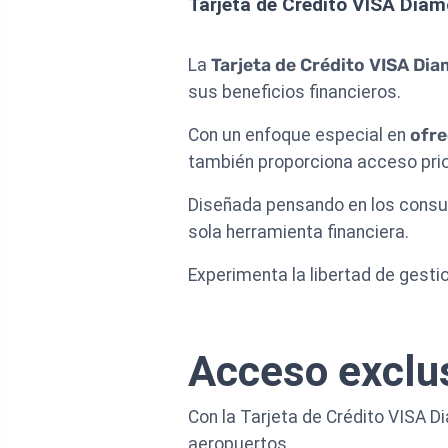
Tarjeta de Crédito VISA Diam
La
Tarjeta de Crédito VISA Dia
sus beneficios financieros.
Con un enfoque especial en
ofre
también proporciona acceso prior
Diseñada pensando en los consu
sola herramienta financiera.
Experimenta la libertad de gesti
Acceso exclus
Con la Tarjeta de Crédito VISA D
aeropuertos.