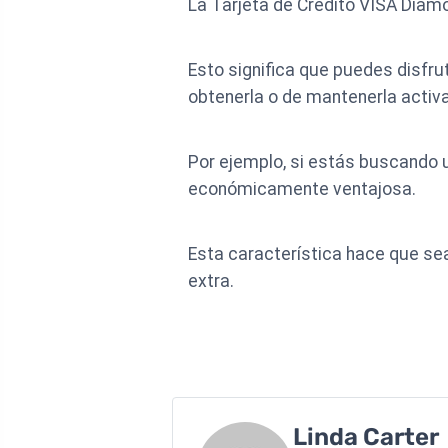
La Tarjeta de Crédito VISA Diamo
Esto significa que puedes disfru
obtenerla o de mantenerla activa
Por ejemplo, si estás buscando 
económicamente ventajosa.
Esta característica hace que se
extra.
Linda Carter