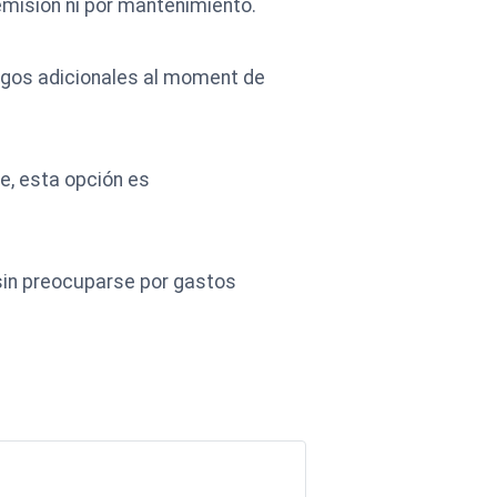
emisión ni por mantenimiento.
cargos adicionales al moment de
e, esta opción es
sin preocuparse por gastos