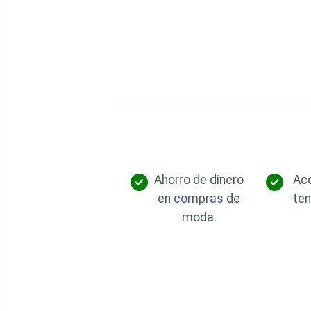
Ahorro de dinero
Acc
en compras de
ten
moda.