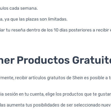
ículos cada semana.
, ya que las plazas son limitadas.
ar tu reseña dentro de los 10 días posteriores a recibir 
er Productos Gratuit
ente, recibir artículos gratuitos de Shein es posible a 
cia sesión en tu cuenta, elige los productos que te gustarí
ladas aumenta tus posibilidades de ser seleccionado nue