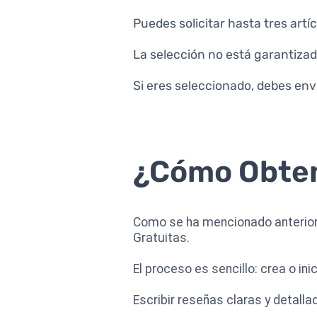
Puedes solicitar hasta tres art
La selección no está garantizada
Si eres seleccionado, debes envi
¿Cómo Obten
Como se ha mencionado anteriorm
Gratuitas.
El proceso es sencillo: crea o ini
Escribir reseñas claras y detal