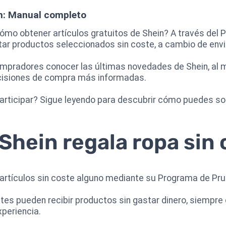
in: Manual completo
ómo obtener artículos gratuitos de Shein? A través del
itar productos seleccionados sin coste, a cambio de envi
compradores conocer las últimas novedades de Shein, al
cisiones de compra más informadas.
articipar? Sigue leyendo para descubrir cómo puedes sol
hein regala ropa sin 
s artículos sin coste alguno mediante su Programa de Pru
pantes pueden recibir productos sin gastar dinero, siempr
periencia.