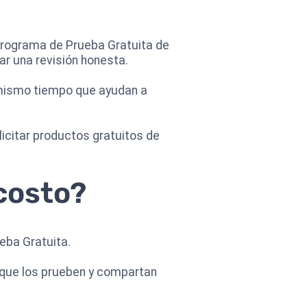
 Programa de Prueba Gratuita de
ar una revisión honesta.
 mismo tiempo que ayudan a
icitar productos gratuitos de
costo?
eba Gratuita.
e que los prueben y compartan