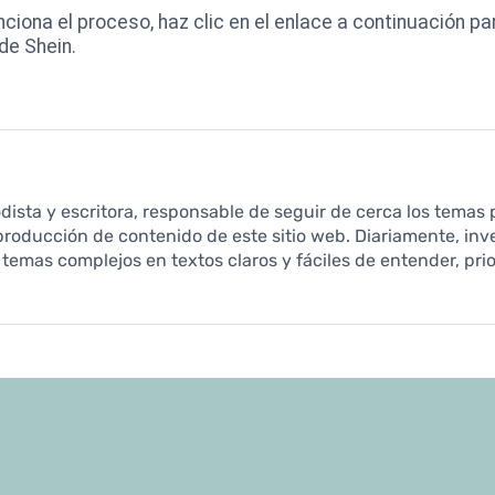
ona el proceso, haz clic en el enlace a continuación pa
de Shein.
odista y escritora, responsable de seguir de cerca los temas 
roducción de contenido de este sitio web. Diariamente, inve
temas complejos en textos claros y fáciles de entender, prio