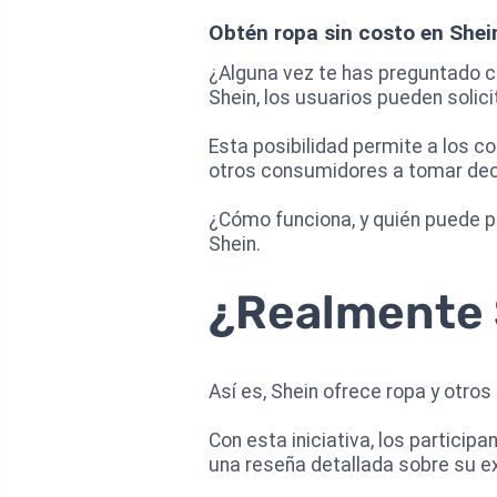
Obtén ropa sin costo en She
¿Alguna vez te has preguntado c
Shein, los usuarios pueden solic
Esta posibilidad permite a los 
otros consumidores a tomar de
¿Cómo funciona, y quién puede p
Shein.
¿Realmente S
Así es, Shein ofrece ropa y otro
Con esta iniciativa, los partici
una reseña detallada sobre su ex