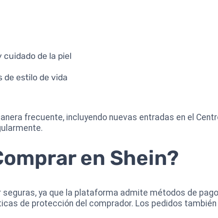
 cuidado de la piel
 de estilo de vida
nera frecuente, incluyendo nuevas entradas en el Centro
gularmente.
Comprar en Shein?
r seguras, ya que la plataforma admite métodos de pago
íticas de protección del comprador. Los pedidos también