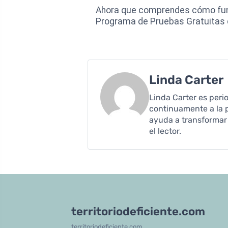
Ahora que comprendes cómo funci
Programa de Pruebas Gratuitas 
Linda Carter
Linda Carter es peri
continuamente a la p
ayuda a transformar 
el lector.
territoriodeficiente.com
territoriodeficiente.com