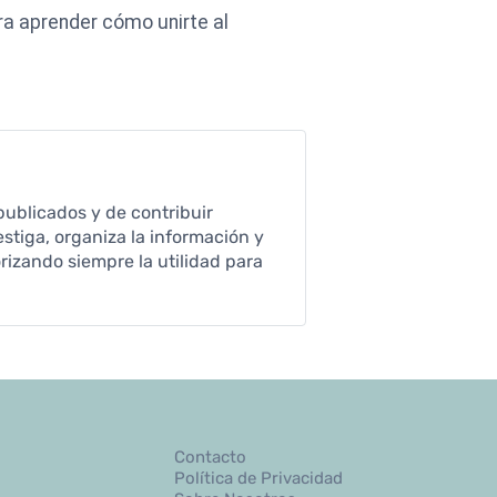
ra aprender cómo unirte al
publicados y de contribuir
stiga, organiza la información y
rizando siempre la utilidad para
Contacto
Política de Privacidad