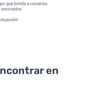
po que brinda a usuarios
s asociados.
tinuación!
ncontrar en