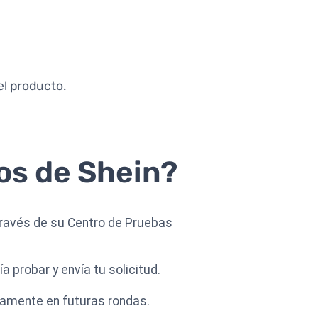
el producto.
os de Shein?
través de su Centro de Pruebas
a probar y envía tu solicitud.
vamente en futuras rondas.