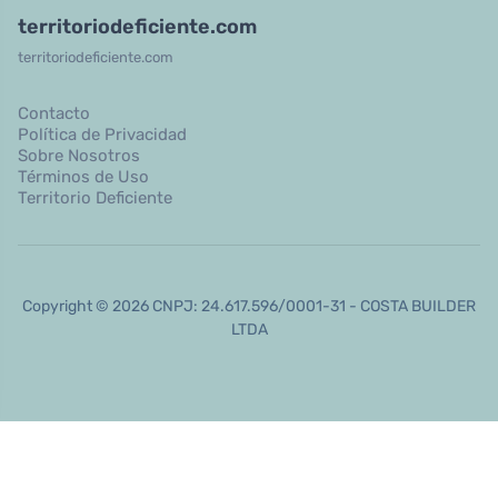
territoriodeficiente.com
territoriodeficiente.com
Contacto
Política de Privacidad
Sobre Nosotros
Términos de Uso
Territorio Deficiente
Copyright © 2026 CNPJ: 24.617.596/0001-31 - COSTA BUILDER
LTDA