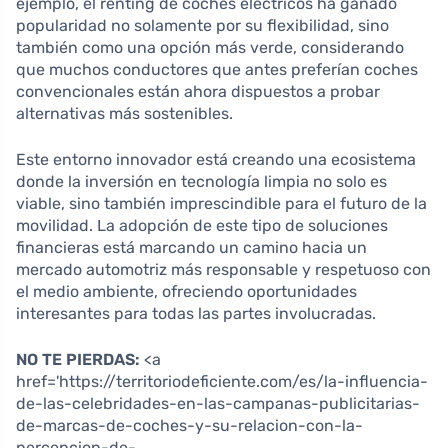
ejemplo, el renting de coches eléctricos ha ganado
popularidad no solamente por su flexibilidad, sino
también como una opción más verde, considerando
que muchos conductores que antes preferían coches
convencionales están ahora dispuestos a probar
alternativas más sostenibles.
Este entorno innovador está creando una ecosistema
donde la inversión en tecnología limpia no solo es
viable, sino también imprescindible para el futuro de la
movilidad. La adopción de este tipo de soluciones
financieras está marcando un camino hacia un
mercado automotriz más responsable y respetuoso con
el medio ambiente, ofreciendo oportunidades
interesantes para todas las partes involucradas.
NO TE PIERDAS:
<a
href='https://territoriodeficiente.com/es/la-influencia-
de-las-celebridades-en-las-campanas-publicitarias-
de-marcas-de-coches-y-su-relacion-con-la-
percepcion-de-