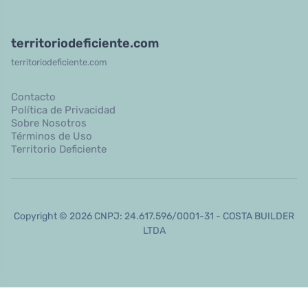
territoriodeficiente.com
territoriodeficiente.com
Contacto
Política de Privacidad
Sobre Nosotros
Términos de Uso
Territorio Deficiente
Copyright © 2026 CNPJ: 24.617.596/0001-31 - COSTA BUILDER
LTDA