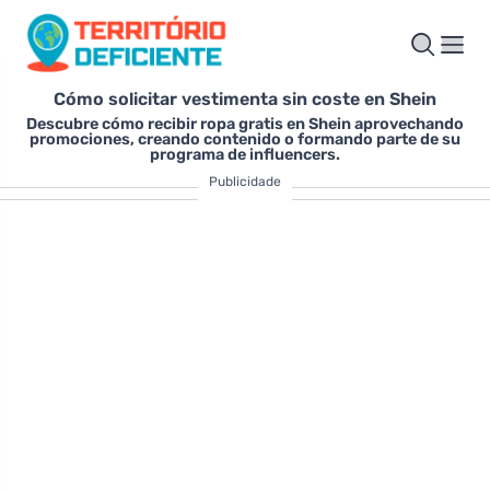
Cómo solicitar vestimenta sin coste en Shein
Descubre cómo recibir ropa gratis en Shein aprovechando
promociones, creando contenido o formando parte de su
programa de influencers.
Publicidade