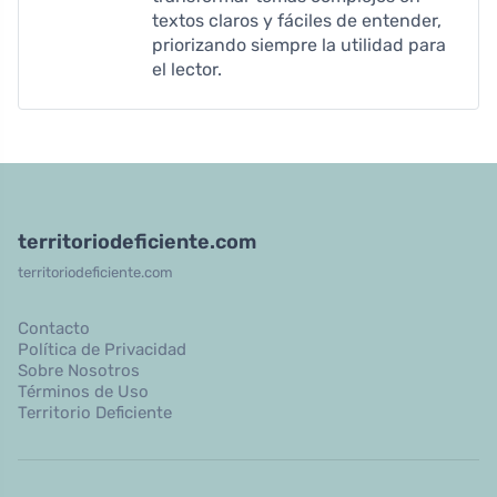
textos claros y fáciles de entender,
priorizando siempre la utilidad para
el lector.
territoriodeficiente.com
territoriodeficiente.com
Contacto
Política de Privacidad
Sobre Nosotros
Términos de Uso
Territorio Deficiente